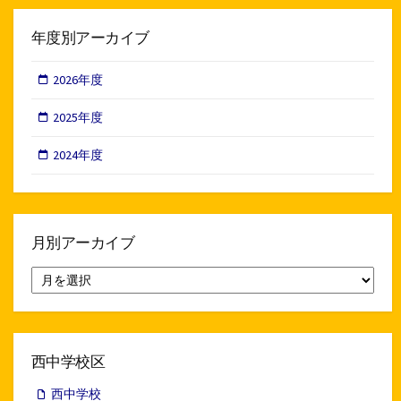
年度別アーカイブ
2026年度
2025年度
2024年度
月別アーカイブ
月
別
ア
ー
カ
イ
西中学校区
ブ
西中学校