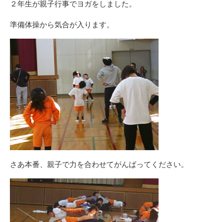
２年生が親子行事でヨガをしました。
準備体操から気合が入ります。
さあ本番、親子で力を合わせてがんばってください。