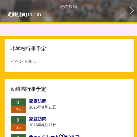
次の投稿
避難訓練(11／8)
小学校行事予定
イベント無し
幼稚園行事予定
家庭訪問
8
2026年8月25日
25
家庭訪問
8
2026年8月25日
25
チェックシート②9/2まで