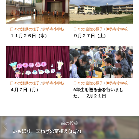
日々の活動の様子
/
伊勢寺小学校
日々の活動の様子
/
伊勢寺小学校
１１月２６日（水）
９月２７日（土）
日々の活動の様子
/
伊勢寺小学校
日々の活動の様子
/
伊勢寺小学校
４月７日（月）
6年生を送る会を行いまし
た。 2月２１日
前の投稿
いもほり、玉ねぎの苗植え(11/7）