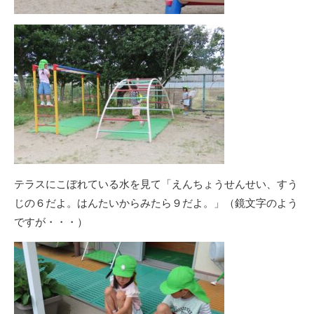
テラスにこぼれている水を見て「えんちょうせんせい、すう
じの６だよ。はんたいからみたら９だよ。」（鏡文字のよう
ですが・・・）