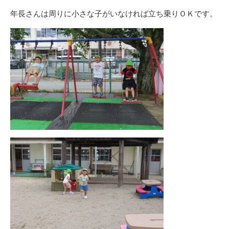
年長さんは周りに小さな子がいなければ立ち乗りＯＫです。