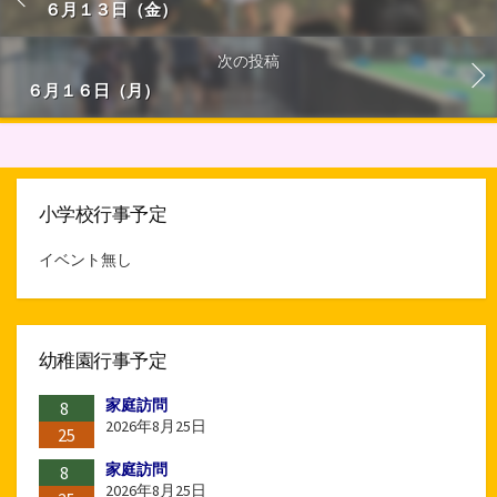
６月１３日（金）
次の投稿
６月１６日（月）
小学校行事予定
イベント無し
幼稚園行事予定
家庭訪問
8
2026年8月25日
25
家庭訪問
8
2026年8月25日