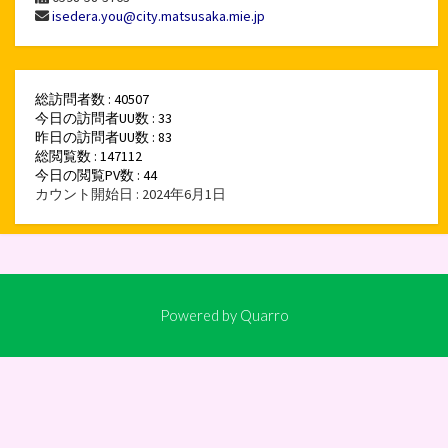
isedera.you@city.matsusaka.mie.jp
総訪問者数 : 40507
今日の訪問者UU数 : 33
昨日の訪問者UU数 : 83
総閲覧数 : 147112
今日の閲覧PV数 : 44
カウント開始日 : 2024年6月1日
Powered by
Quarro