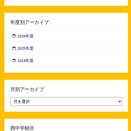
年度別アーカイブ
2026年度
2025年度
2024年度
月別アーカイブ
月
別
ア
ー
カ
イ
西中学校区