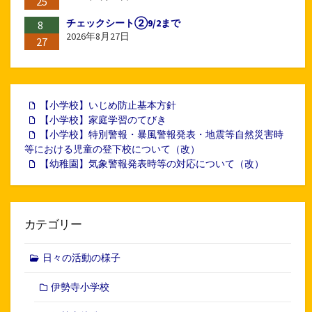
25
チェックシート②9/2まで
8
2026年8月27日
27
【小学校】いじめ防止基本方針
【小学校】家庭学習のてびき
【小学校】特別警報・暴風警報発表・地震等自然災害時
等における児童の登下校について（改）
【幼稚園】気象警報発表時等の対応について（改）
カテゴリー
日々の活動の様子
伊勢寺小学校