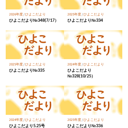
に
保
2026年度
/
ひよこだより
2025年度
/
ひよこだより
存
ひよこだより№348(7/17）
ひよこだより№334
2025年度
/
ひよこだより
2024年度
/
ひよこだより
ひよこだより№335
ひよこだより
№328(10/25）
2024年度
/
ひよこだより
2025年度
/
ひよこだより
ひよこだより5.25号
ひよこだより№336