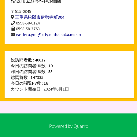
松阪市立伊勢寺幼稚園
〒515-0845
三重県松阪市伊勢寺町304
0598-58-0124
0598-58-3763
isedera.you@city.matsusaka.mie.jp
総訪問者数 : 40617
今日の訪問者UU数 : 10
昨日の訪問者UU数 : 55
総閲覧数 : 147335
今日の閲覧PV数 : 16
カウント開始日 : 2024年6月1日
Powered by
Quarro