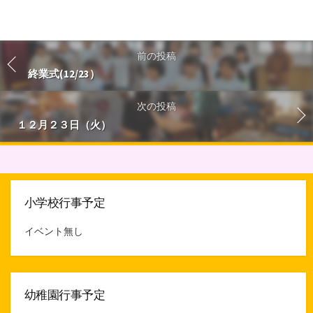
前の投稿
終業式(12/23）
次の投稿
１２月２３日（火）
小学校行事予定
イベント無し
幼稚園行事予定