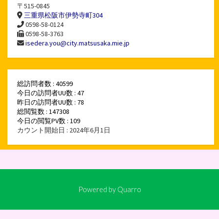
〒515-0845
三重県松阪市伊勢寺町304
0598-58-0124
0598-58-3763
isedera.you@city.matsusaka.mie.jp
総訪問者数 : 40599
今日の訪問者UU数 : 47
昨日の訪問者UU数 : 78
総閲覧数 : 147308
今日の閲覧PV数 : 109
カウント開始日 : 2024年6月1日
Powered by
Quarro