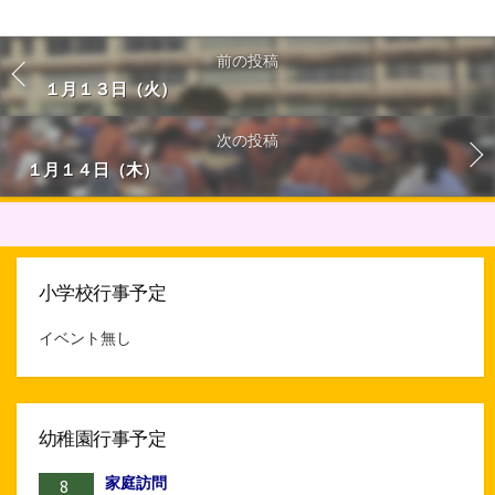
前の投稿
１月１３日（火）
次の投稿
１月１４日（木）
小学校行事予定
イベント無し
幼稚園行事予定
家庭訪問
8