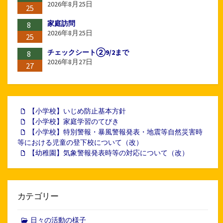
2026年8月25日
25
家庭訪問
8
2026年8月25日
25
チェックシート②9/2まで
8
2026年8月27日
27
【小学校】いじめ防止基本方針
【小学校】家庭学習のてびき
【小学校】特別警報・暴風警報発表・地震等自然災害時
等における児童の登下校について（改）
【幼稚園】気象警報発表時等の対応について（改）
カテゴリー
日々の活動の様子