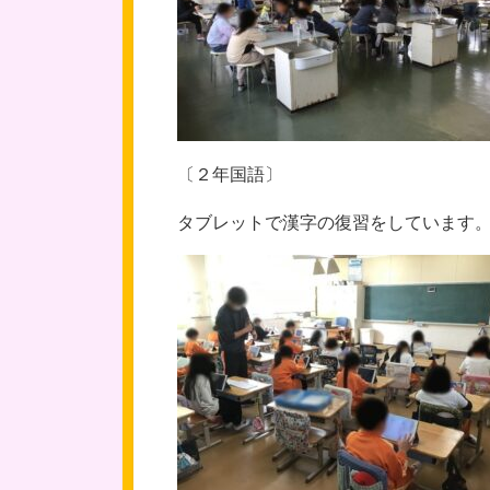
〔２年国語〕
タブレットで漢字の復習をしています