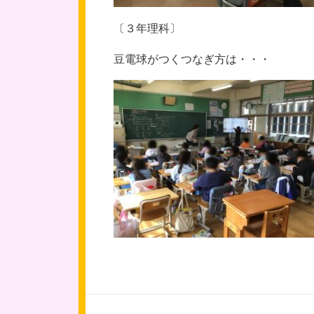
〔３年理科〕
豆電球がつくつなぎ方は・・・