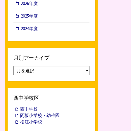
2026年度
2025年度
2024年度
月別アーカイブ
月
別
ア
ー
カ
西中学校区
イ
ブ
西中学校
阿坂小学校・幼稚園
松江小学校