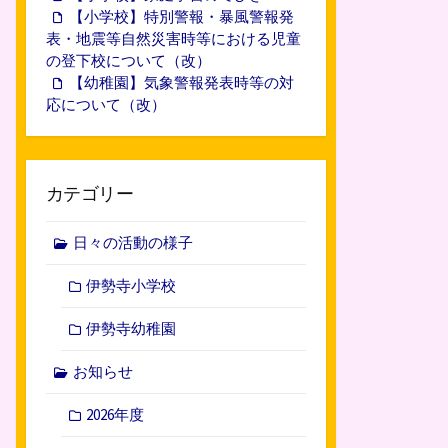
【小学校】特別警報・暴風警報発
表・地震等自然災害時等における児童
の登下校について（改）
【幼稚園】気象警報発表時等の対
応について（改）
カテゴリー
日々の活動の様子
伊勢寺小学校
伊勢寺幼稚園
お知らせ
2026年度