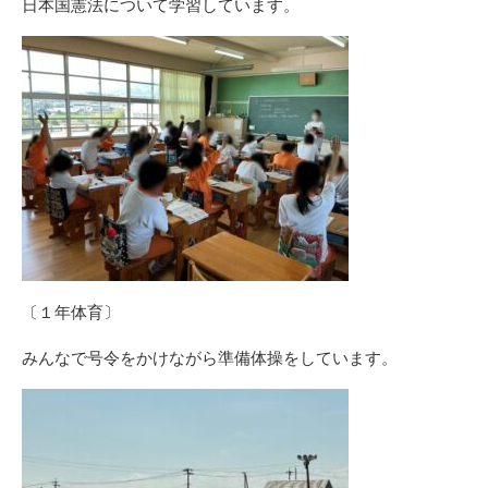
日本国憲法について学習しています。
〔１年体育〕
みんなで号令をかけながら準備体操をしています。