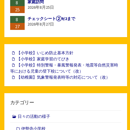
家庭訪問
8
2026年8月25日
25
チェックシート②9/2まで
8
2026年8月27日
27
【小学校】いじめ防止基本方針
【小学校】家庭学習のてびき
【小学校】特別警報・暴風警報発表・地震等自然災害時
等における児童の登下校について（改）
【幼稚園】気象警報発表時等の対応について（改）
カテゴリー
日々の活動の様子
伊勢寺小学校