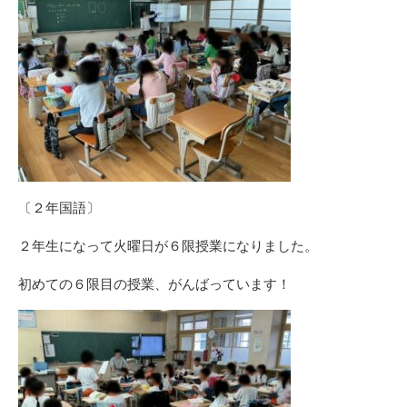
〔２年国語〕
２年生になって火曜日が６限授業になりました。
初めての６限目の授業、がんばっています！