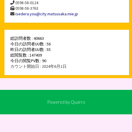
0598-58-0124
0598-58-3763
isedera.you@city.matsusaka.mie.jp
総訪問者数 : 40663
今日の訪問者UU数 : 56
昨日の訪問者UU数 : 55
総閲覧数 : 147409
今日の閲覧PV数 : 90
カウント開始日 : 2024年6月1日
Powered by
Quarro