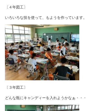
〔４年図工〕
いろいろな技を使って、もようを作っています。
〔３年図工〕
どんな瓶にキャンディーを入れようかなぁ・・・