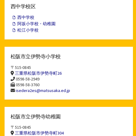
イ
西中学校区
ブ
西中学校
阿坂小学校・幼稚園
松江小学校
松阪市立伊勢寺小学校
〒515-0845
三重県松阪市伊勢寺町26
0598-58-2949
0598-58-3760
isedera2es@matsusaka.ed.jp
松阪市立伊勢寺幼稚園
〒515-0845
三重県松阪市伊勢寺町304