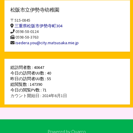
松阪市立伊勢寺幼稚園
〒515-0845
三重県松阪市伊勢寺町304
0598-58-0124
0598-58-3763
isedera.you@city.matsusaka.mie.jp
総訪問者数 : 40647
今日の訪問者UU数 : 40
昨日の訪問者UU数 : 55
総閲覧数 : 147390
今日の閲覧PV数 : 71
カウント開始日 : 2024年6月1日
Powered by
Quarro