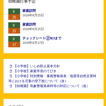
幼稚園行事予定
家庭訪問
8
2026年8月25日
25
家庭訪問
8
2026年8月25日
25
チェックシート②9/2まで
8
2026年8月27日
27
【小学校】いじめ防止基本方針
【小学校】家庭学習のてびき
【小学校】特別警報・暴風警報発表・地震等自然災害時
等における児童の登下校について（改）
【幼稚園】気象警報発表時等の対応について（改）