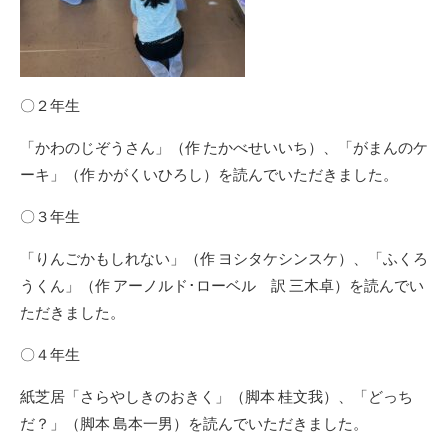
〇２年生
「かわのじぞうさん」（作 たかべせいいち）、「がまんのケ
ーキ」（作 かがくいひろし）を読んでいただきました。
〇３年生
「りんごかもしれない」（作 ヨシタケシンスケ）、「ふくろ
うくん」（作 アーノルド･ローベル 訳 三木卓）を読んでい
ただきました。
〇４年生
紙芝居「さらやしきのおきく」（脚本 桂文我）、「どっち
だ？」（脚本 島本一男）を読んでいただきました。