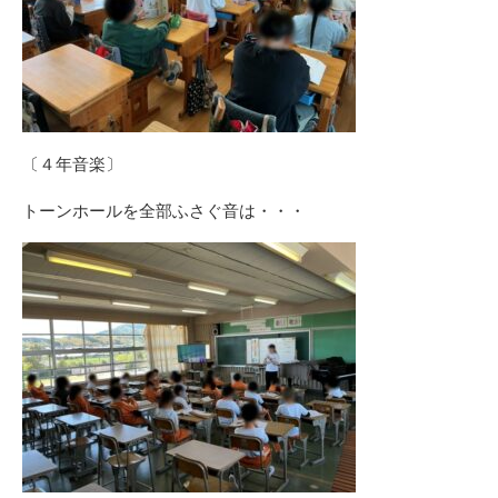
〔４年音楽〕
トーンホールを全部ふさぐ音は・・・