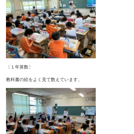
〔１年算数〕
教科書の絵をよく見て数えています。