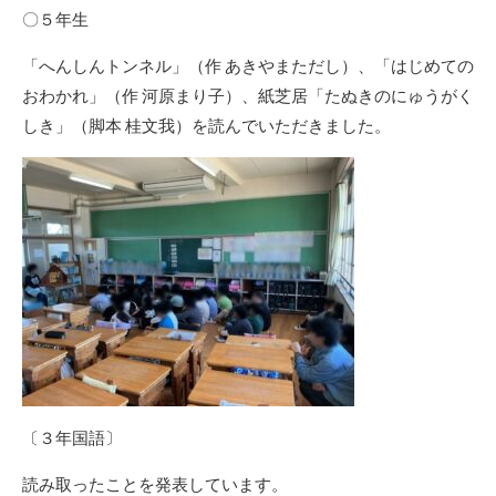
〇５年生
「へんしんトンネル」（作 あきやまただし）、「はじめての
おわかれ」（作 河原まり子）、紙芝居「たぬきのにゅうがく
しき」（脚本 桂文我）を読んでいただきました。
〔３年国語〕
読み取ったことを発表しています。