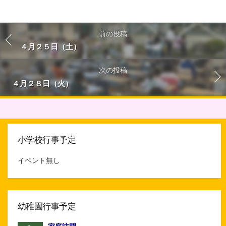
前の投稿
４月２５日（土）
次の投稿
４月２８日（火）
小学校行事予定
イベント無し
幼稚園行事予定