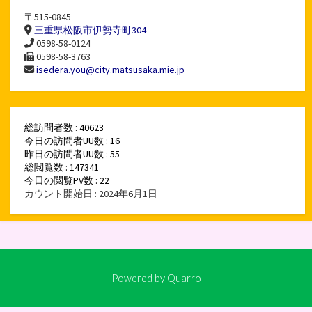
〒515-0845
三重県松阪市伊勢寺町304
0598-58-0124
0598-58-3763
isedera.you@city.matsusaka.mie.jp
総訪問者数 : 40623
今日の訪問者UU数 : 16
昨日の訪問者UU数 : 55
総閲覧数 : 147341
今日の閲覧PV数 : 22
カウント開始日 : 2024年6月1日
Powered by
Quarro