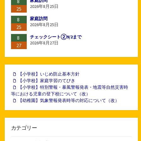
家庭訪問
8
2026年8月25日
25
家庭訪問
8
2026年8月25日
25
チェックシート②9/2まで
8
2026年8月27日
27
【小学校】いじめ防止基本方針
【小学校】家庭学習のてびき
【小学校】特別警報・暴風警報発表・地震等自然災害時
等における児童の登下校について（改）
【幼稚園】気象警報発表時等の対応について（改）
カテゴリー