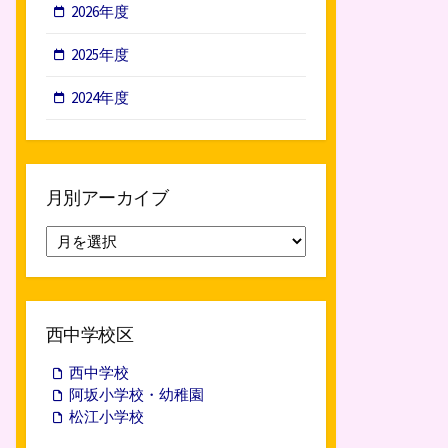
2026年度
2025年度
2024年度
月別アーカイブ
月
別
ア
ー
カ
西中学校区
イ
ブ
西中学校
阿坂小学校・幼稚園
松江小学校