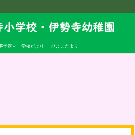
学校行事予定
事予定
学校だより
ひよこだより
稚園行事予定