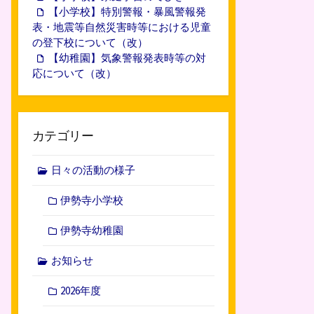
【小学校】特別警報・暴風警報発
表・地震等自然災害時等における児童
の登下校について（改）
【幼稚園】気象警報発表時等の対
応について（改）
カテゴリー
日々の活動の様子
伊勢寺小学校
伊勢寺幼稚園
お知らせ
2026年度