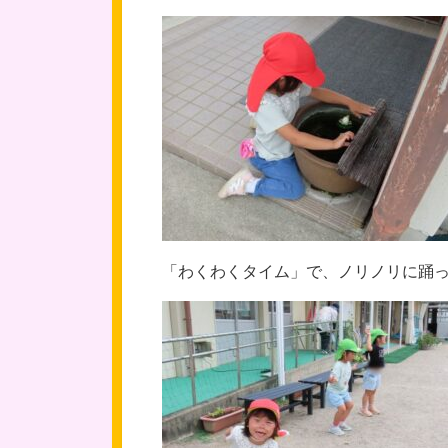
「わくわくタイム」で、ノリノリに踊