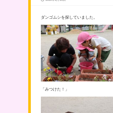
開
日
ダンゴムシを探していました。
「みつけた！」