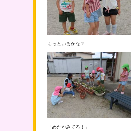
もっといるかな？
「めだかみてる！」