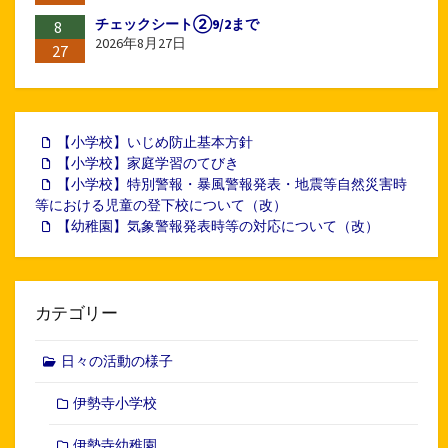
チェックシート②9/2まで
8
2026年8月27日
27
【小学校】いじめ防止基本方針
【小学校】家庭学習のてびき
【小学校】特別警報・暴風警報発表・地震等自然災害時
等における児童の登下校について（改）
【幼稚園】気象警報発表時等の対応について（改）
カテゴリー
日々の活動の様子
伊勢寺小学校
伊勢寺幼稚園