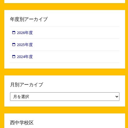
年度別アーカイブ
2026年度
2025年度
2024年度
月別アーカイブ
月
別
ア
ー
カ
イ
西中学校区
ブ