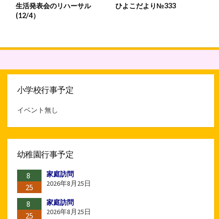
ひよこだより№333
生活発表会のリハーサル
(12/4）
小学校行事予定
イベント無し
幼稚園行事予定
家庭訪問
8
2026年8月25日
25
家庭訪問
8
2026年8月25日
25