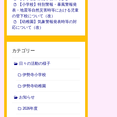
【小学校】特別警報・暴風警報発
表・地震等自然災害時等における児童
の登下校について（改）
【幼稚園】気象警報発表時等の対
応について（改）
カテゴリー
日々の活動の様子
伊勢寺小学校
伊勢寺幼稚園
お知らせ
2026年度