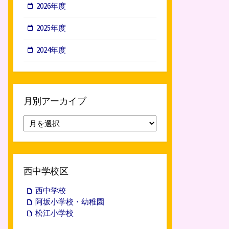
2026年度
2025年度
2024年度
月別アーカイブ
月
別
ア
ー
カ
西中学校区
イ
ブ
西中学校
阿坂小学校・幼稚園
松江小学校