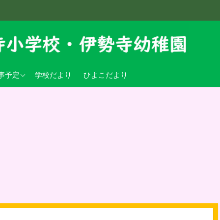
学校行事予定
事予定
学校だより
ひよこだより
稚園行事予定