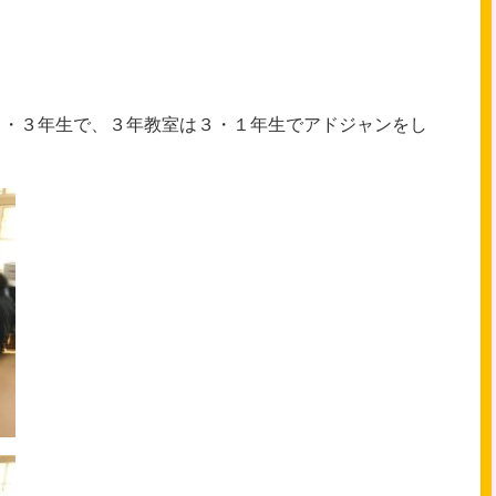
。
２・３年生で、３年教室は３・１年生でアドジャンをし