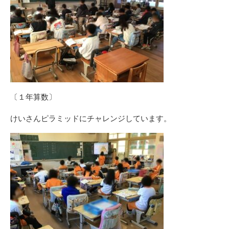
〔１年算数〕
けいさんピラミッドにチャレンジしています。