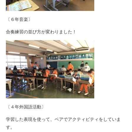
〔６年音楽〕
合奏練習の並び方が変わりました！
〔４年外国語活動〕
学習した表現を使って、ペアでアクティビティをしていま
す。