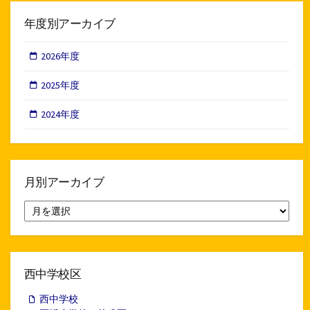
年度別アーカイブ
2026年度
2025年度
2024年度
月別アーカイブ
月
別
ア
ー
カ
イ
西中学校区
ブ
西中学校