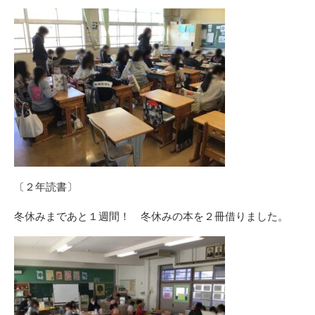
〔２年読書〕
冬休みまであと１週間！ 冬休みの本を２冊借りました。