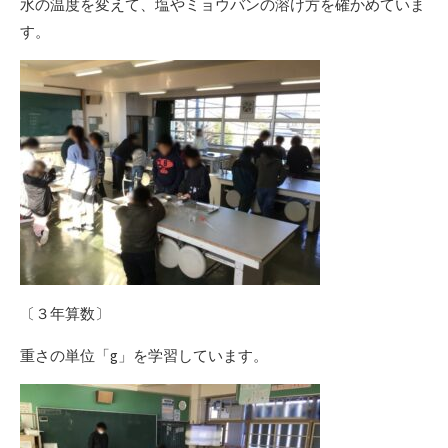
水の温度を変えて、塩やミョウバンの溶け方を確かめていま
す。
〔３年算数〕
重さの単位「g」を学習しています。