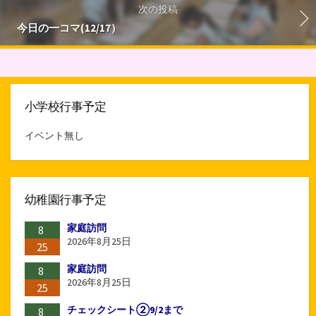
次の投稿
今日の一コマ(12/17）
小学校行事予定
イベント無し
幼稚園行事予定
家庭訪問
8
2026年8月25日
25
家庭訪問
8
2026年8月25日
25
チェックシート②9/2まで
8