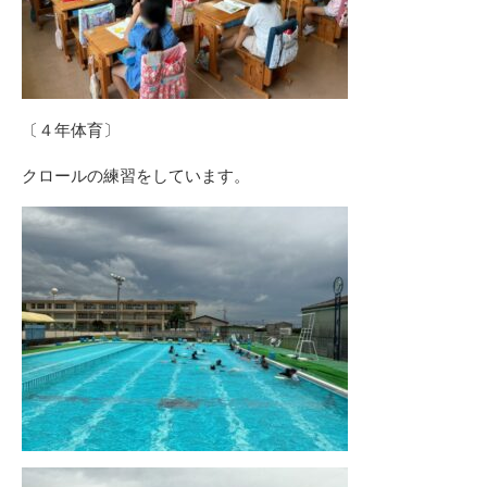
〔４年体育〕
クロールの練習をしています。