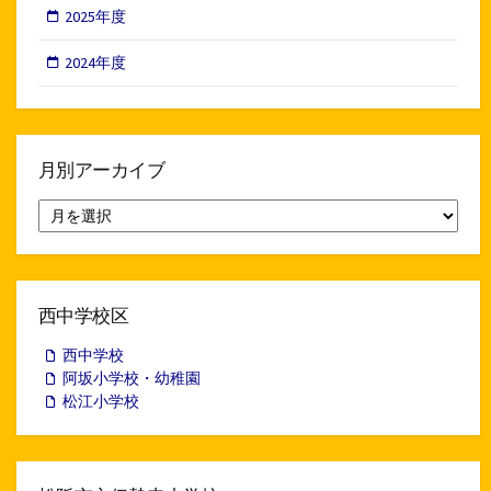
2025年度
2024年度
月別アーカイブ
月
別
ア
ー
カ
イ
西中学校区
ブ
西中学校
阿坂小学校・幼稚園
松江小学校