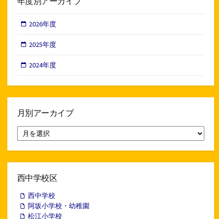
年度別アーカイブ
2026年度
2025年度
2024年度
月別アーカイブ
月
別
ア
ー
カ
イ
西中学校区
ブ
西中学校
阿坂小学校・幼稚園
松江小学校