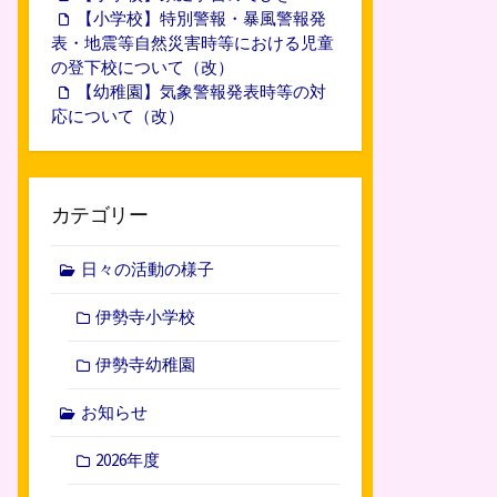
【小学校】特別警報・暴風警報発
表・地震等自然災害時等における児童
の登下校について（改）
【幼稚園】気象警報発表時等の対
応について（改）
カテゴリー
日々の活動の様子
伊勢寺小学校
伊勢寺幼稚園
お知らせ
2026年度