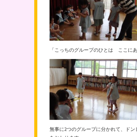
「こっちのグループのひとは ここに
無事に2つのグループに分かれて、ドン