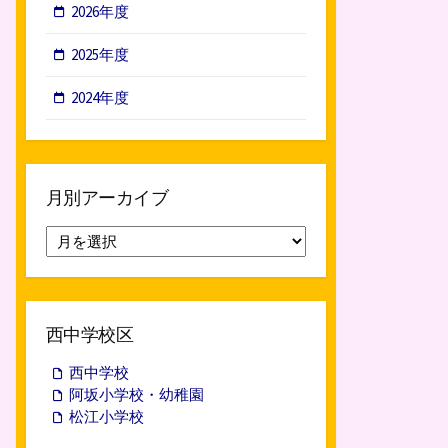
2026年度
2025年度
2024年度
月別アーカイブ
月
別
ア
ー
カ
西中学校区
イ
ブ
西中学校
阿坂小学校・幼稚園
松江小学校