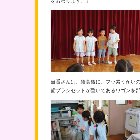
をおわります。」
当番さんは、給食後に、フッ素うがい
歯ブラシセットが置いてあるワゴンを