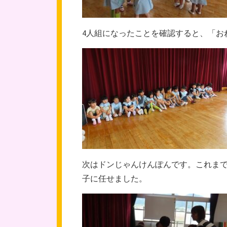
4人組になったことを確認すると、「お
次はドンじゃんけんぽんです。これまで
子に任せました。