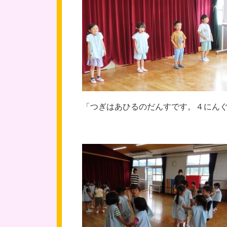
「つぎはあひるのだんすです。４にん