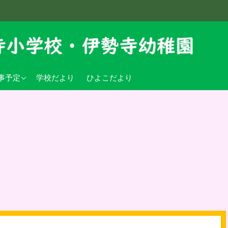
学校行事予定
事予定
学校だより
ひよこだより
稚園行事予定