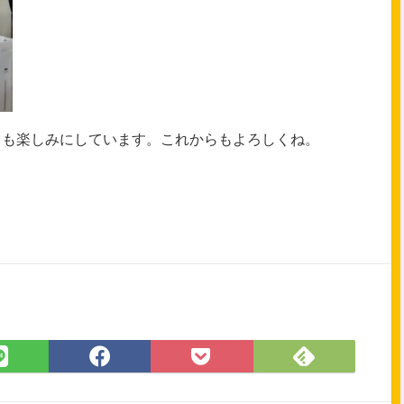
ても楽しみにしています。これからもよろしくね。
Feedly
LINE
Facebook
Pocket
で
で
で
に
購
シ
シ
保