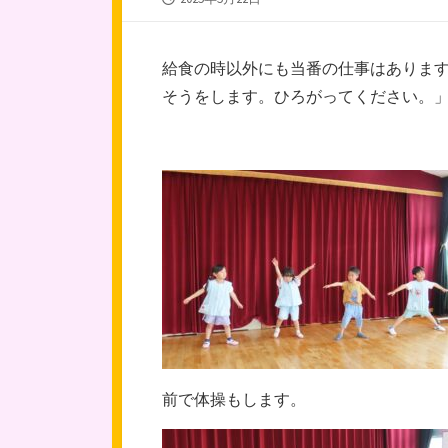
開
日
給食の時以外にも当番の仕事はありま
そうをします。ひろがってください。
前で体操もします。