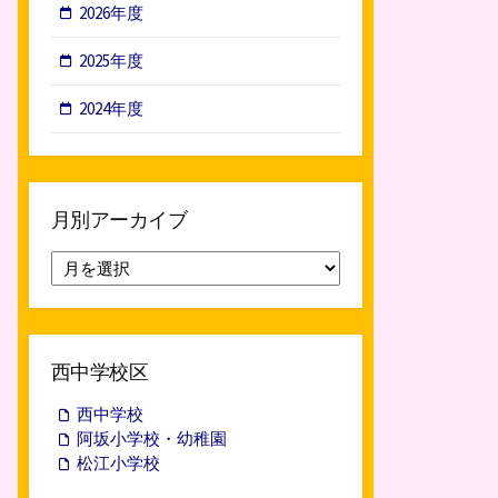
2026年度
2025年度
2024年度
月別アーカイブ
月
別
ア
ー
カ
西中学校区
イ
ブ
西中学校
阿坂小学校・幼稚園
松江小学校