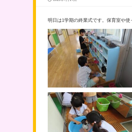
開
日
明日は1学期の終業式です。保育室や使