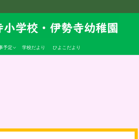
学校行事予定
事予定
学校だより
ひよこだより
稚園行事予定