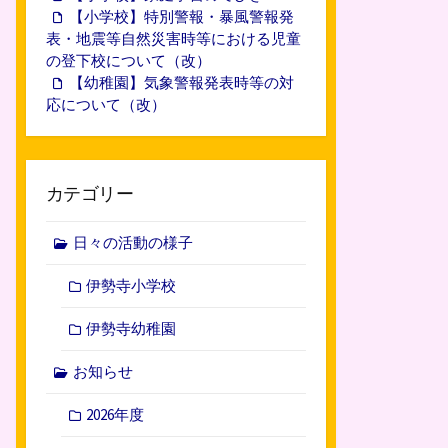
【小学校】特別警報・暴風警報発
表・地震等自然災害時等における児童
の登下校について（改）
【幼稚園】気象警報発表時等の対
応について（改）
カテゴリー
日々の活動の様子
伊勢寺小学校
伊勢寺幼稚園
お知らせ
2026年度