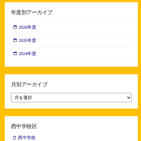
年度別アーカイブ
2026年度
2025年度
2024年度
月別アーカイブ
月
別
ア
ー
カ
イ
西中学校区
ブ
西中学校