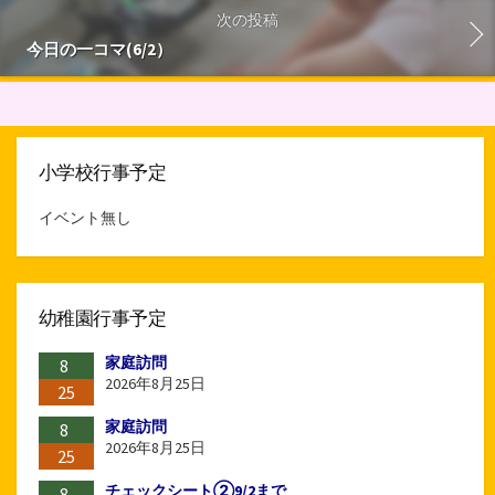
次の投稿
今日の一コマ(6/2）
小学校行事予定
イベント無し
幼稚園行事予定
家庭訪問
8
2026年8月25日
25
家庭訪問
8
2026年8月25日
25
チェックシート②9/2まで
8