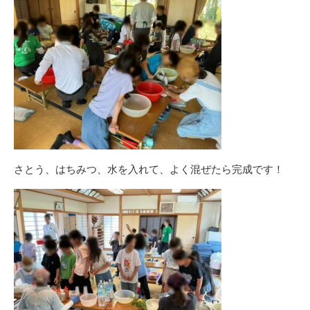
さとう、はちみつ、水を入れて、よく混ぜたら完成です！