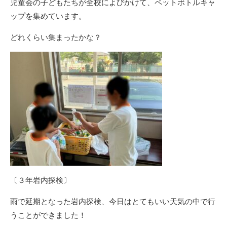
児童会の子どもたちが全校によびかけて、ペットボトルキャ
ップを集めています。
どれくらい集まったかな？
〔３年岩内探検〕
雨で延期となった岩内探検、今日はとてもいい天気の中で行
うことができました！