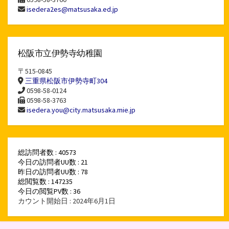
isedera2es@matsusaka.ed.jp
松阪市立伊勢寺幼稚園
〒515-0845
三重県松阪市伊勢寺町304
0598-58-0124
0598-58-3763
isedera.you@city.matsusaka.mie.jp
総訪問者数 : 40573
今日の訪問者UU数 : 21
昨日の訪問者UU数 : 78
総閲覧数 : 147235
今日の閲覧PV数 : 36
カウント開始日 : 2024年6月1日