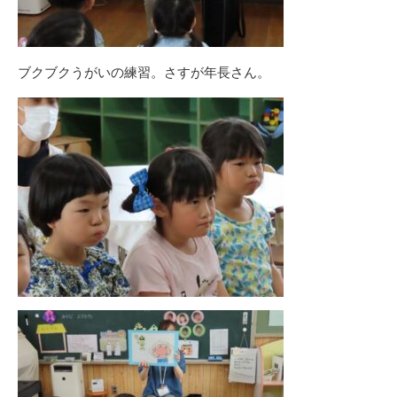
ブクブクうがいの練習。さすが年長さん。