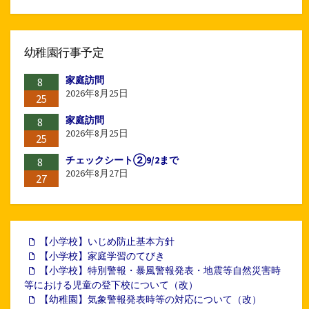
幼稚園行事予定
家庭訪問
8
2026年8月25日
25
家庭訪問
8
2026年8月25日
25
チェックシート②9/2まで
8
2026年8月27日
27
【小学校】いじめ防止基本方針
【小学校】家庭学習のてびき
【小学校】特別警報・暴風警報発表・地震等自然災害時
等における児童の登下校について（改）
【幼稚園】気象警報発表時等の対応について（改）