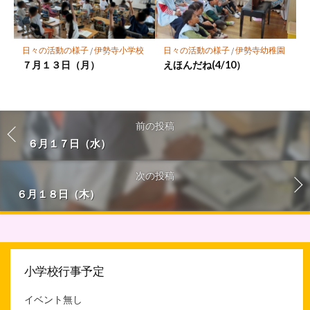
日々の活動の様子
/
伊勢寺小学校
日々の活動の様子
/
伊勢寺幼稚園
７月１３日（月）
えほんだね(4/10）
前の投稿
６月１７日（水）
次の投稿
６月１８日（木）
小学校行事予定
イベント無し