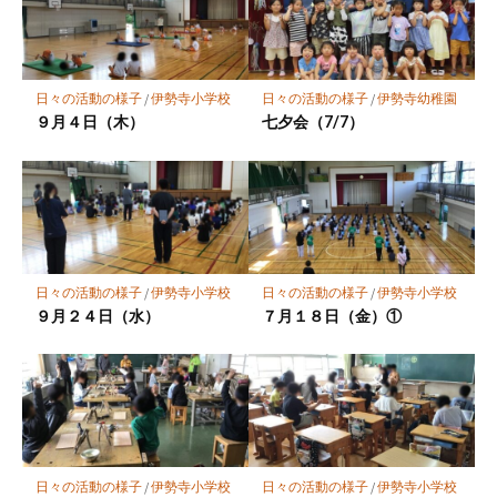
ー
ク
に
保
日々の活動の様子
/
伊勢寺小学校
日々の活動の様子
/
伊勢寺幼稚園
存
９月４日（木）
七夕会（7/7）
日々の活動の様子
/
伊勢寺小学校
日々の活動の様子
/
伊勢寺小学校
９月２４日（水）
７月１８日（金）①
日々の活動の様子
/
伊勢寺小学校
日々の活動の様子
/
伊勢寺小学校