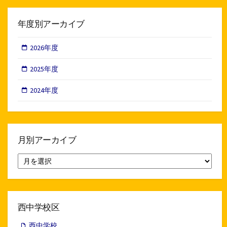
年度別アーカイブ
2026年度
2025年度
2024年度
月別アーカイブ
月
別
ア
ー
カ
イ
西中学校区
ブ
西中学校