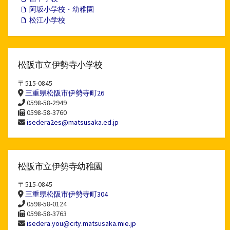
阿坂小学校・幼稚園
松江小学校
松阪市立伊勢寺小学校
〒515-0845
三重県松阪市伊勢寺町26
0598-58-2949
0598-58-3760
isedera2es@matsusaka.ed.jp
松阪市立伊勢寺幼稚園
〒515-0845
三重県松阪市伊勢寺町304
0598-58-0124
0598-58-3763
isedera.you@city.matsusaka.mie.jp