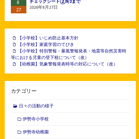
チェックシート②9/2まで
8
2026年8月27日
27
【小学校】いじめ防止基本方針
【小学校】家庭学習のてびき
【小学校】特別警報・暴風警報発表・地震等自然災害時
等における児童の登下校について（改）
【幼稚園】気象警報発表時等の対応について（改）
カテゴリー
日々の活動の様子
伊勢寺小学校
伊勢寺幼稚園